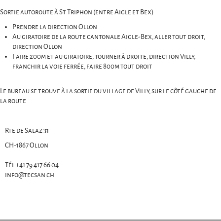
Sortie autoroute à St Triphon (entre Aigle et Bex)
Prendre la direction Ollon
Au giratoire de la route cantonale Aigle-Bex, aller tout droit,
direction Ollon
Faire 200m et au giratoire, tourner à droite, direction Villy,
franchir la voie ferrée, faire 800m tout droit
Le bureau se trouve à la sortie du village de Villy, sur le côté gauche de
la route
Rte de Salaz 31
CH-1867 Ollon
Tél +41 79 417 66 04
info@tecsan.ch